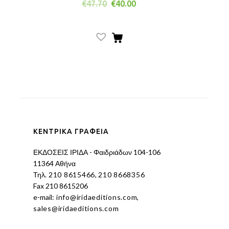
€
47.70
€
40.00
ΚΕΝΤΡΙΚΑ ΓΡΑΦΕΙΑ
ΕΚΔΟΣΕΙΣ ΙΡΙΔΑ - Φαιδριάδων 104-106
11364 Αθήνα
Τηλ.
210 8615466
,
210 8668356
Fax 210 8615206
e-mail:
info@iridaeditions.com
,
sales@iridaeditions.com