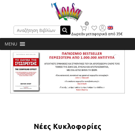
Search
0
Δωρεάν μεταφορικά από 35€
MENU
Νέες Κυκλοφορίες