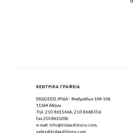
Π
ΚΕΝΤΡΙΚΑ ΓΡΑΦΕΙΑ
ΕΚΔΟΣΕΙΣ ΙΡΙΔΑ - Φαιδριάδων 104-106
11364 Αθήνα
Τηλ.
210 8615466
,
210 8668356
Fax 210 8615206
e-mail:
info@iridaeditions.com
,
sales@iridaeditions.com