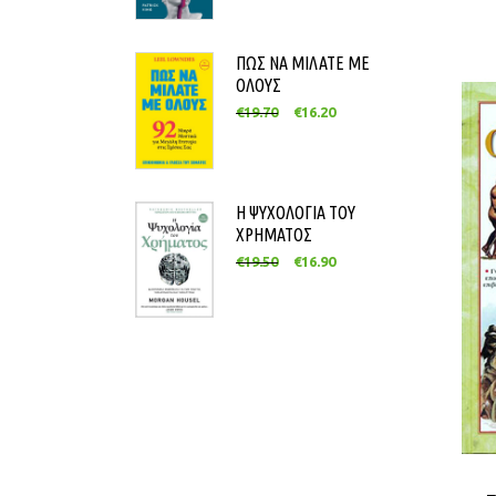
ΠΩΣ ΝΑ ΜΙΛΑΤΕ ΜΕ
ΟΛΟΥΣ
€
19.70
€
16.20
Η ΨΥΧΟΛΟΓΙΑ ΤΟΥ
ΧΡΗΜΑΤΟΣ
€
19.50
€
16.90