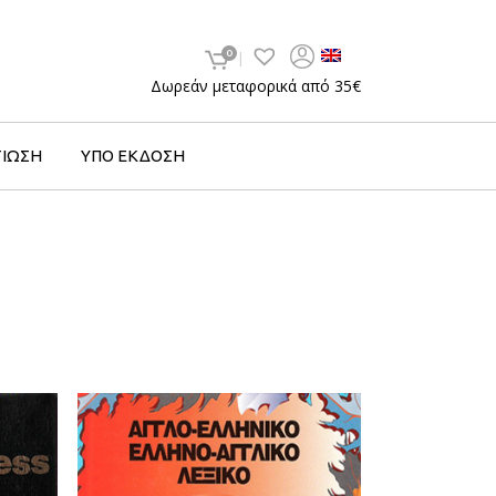
0
Δωρεάν μεταφορικά από 35€
ΤΙΩΣΗ
ΥΠΟ ΕΚΔΟΣΗ