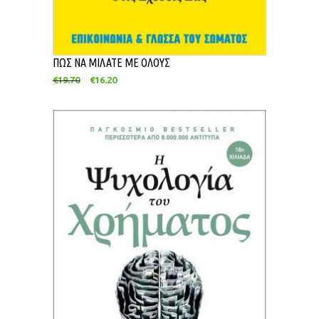
ΠΩΣ ΝΑ ΜΙΛΑΤΕ ΜΕ ΟΛΟΥΣ
€
19.70
€
16.20