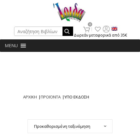
Search
0
Δωρεάν μεταφορικά από 35€
MENU
ΑΡΧΙΚΗ
|
ΠΡΟΪΟΝΤΑ
|
ΥΠΟ ΕΚΔΟΣΗ
Προκαθορισμένη ταξινόμηση