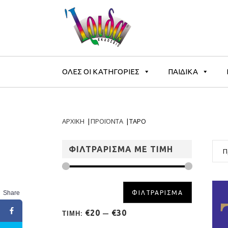
ΟΛΕΣ ΟΙ ΚΑΤΗΓΟΡΙΕΣ
ΠΑΙΔΙΚΑ
ΑΡΧΙΚΗ
|
ΠΡΟΪΟΝΤΑ
|
ΤΑΡΟ
ΦΙΛΤΡΑΡΙΣΜΑ ΜΕ ΤΙΜΗ
Π
Share
ΦΙΛΤΡΑΡΙΣΜΑ
€20
€30
ΤΙΜΗ:
—