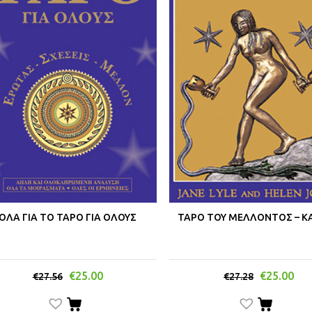
ΟΛΑ ΓΙΑ ΤΟ ΤΑΡΟ ΓΙΑ ΟΛΟΥΣ
ΤΑΡΟ ΤΟΥ ΜΕΛΛΟΝΤΟΣ – Κ
€
25.00
€
25.00
€
27.56
€
27.28