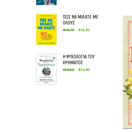
ΠΩΣ ΝΑ ΜΙΛΑΤΕ ΜΕ
ΟΛΟΥΣ
€
19.70
€
16.20
Η ΨΥΧΟΛΟΓΙΑ ΤΟΥ
ΧΡΗΜΑΤΟΣ
€
19.50
€
16.90