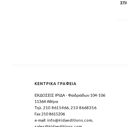
ΣΠ
ΚΕΝΤΡΙΚΑ ΓΡΑΦΕΙΑ
ΕΚΔΟΣΕΙΣ ΙΡΙΔΑ - Φαιδριάδων 104-106
11364 Αθήνα
Τηλ.
210 8615466
,
210 8668356
Fax 210 8615206
e-mail:
info@iridaeditions.com
,
sales@iridaeditions.com