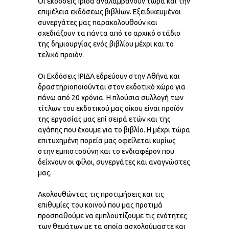
Οι εκδόσεις Ίριδα αναλαμβάνουν τώρα και την
επιμέλεια εκδόσεως βιβλίων. Εξειδικευμένοι
συνεργάτες μας παρακολουθούν και
σχεδιάζουν τα πάντα από το αρχικό στάδιο
της δημιουργίας ενός βιβλίου μέχρι και το
τελικό προϊόν.
Οι Εκδόσεις ΙΡΙΔΑ εδρεύουν στην Αθήνα και
δραστηριοποιούνται στον εκδοτικό χώρο για
πάνω από 20 χρόνια. Η πλούσια συλλογή των
τίτλων του εκδοτικού μας οίκου είναι προϊόν
της εργασίας μας επί σειρά ετών και της
αγάπης που έχουμε για το βιβλίο. Η μέχρι τώρα
επιτυχημένη πορεία μας οφείλεται κυρίως
στην εμπιστοσύνη και το ενδιαφέρον που
δείχνουν οι φίλοι, συνεργάτες και αναγνώστες
μας.
Ακολουθώντας τις προτιμήσεις και τις
επιθυμίες του κοινού που μας προτιμά
προσπαθούμε να εμπλουτίζουμε τις ενότητες
των θεμάτων με τα οποία ασχολούμαστε και