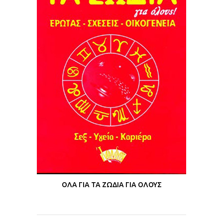
ΟΛΑ ΓΙΑ ΤΑ ΖΩΔΙΑ ΓΙΑ ΟΛΟΥΣ