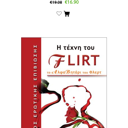
€
16.90
€
19.08