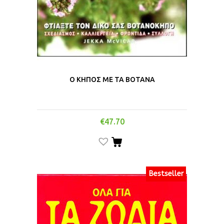
Ο ΚΗΠΟΣ ΜΕ ΤΑ ΒΟΤΑΝΑ
€
47.70
Bestseller