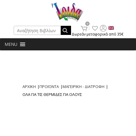
Search
0
Δωρεάν μεταφορικά από 35€
MENU
ΑΡΧΙΚΗ
|
ΠΡΟΪΟΝΤΑ
|
ΜΑΓΕΙΡΙΚΗ - ΔΙΑΤΡΟΦΗ
|
ΟΛΑ ΓΙΑ ΤΙΣ ΘΕΡΜΙΔΕΣ ΓΙΑ ΟΛΟΥΣ