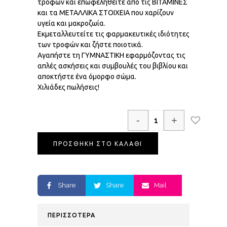
τροφών και επωφεληθείτε από τις ΒΙΤΑΜΙΝΕΣ
και τα ΜΕΤΑΛΛΙΚΑ ΣΤΟΙΧΕΙΑ που χαρίζουν
υγεία και μακροζωία.
Εκμεταλλευτείτε τις φαρμακευτικές ιδιότητες
των τροφών και ζήστε ποιοτικά.
Αγαπήστε τη ΓΥΜΝΑΣΤΙΚΗ εφαρμόζοντας τις
απλές ασκήσεις και συμβουλές του βιβλίου και
αποκτήστε ένα όμορφο σώμα.
Χιλιάδες πωλήσεις!
-
+
ΠΡΟΣΘΗΚΗ ΣΤΟ ΚΑΛΑΘΙ
Share
Share
Mail
ΠΕΡΙΣΣΟΤΕΡΑ