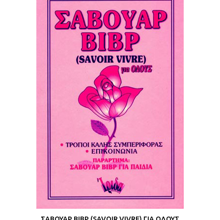
ΣΑΒΟΥΑΡ ΒΙΒΡ (SAVOIR VIVRE) ΓΙΑ ΟΛΟΥΣ