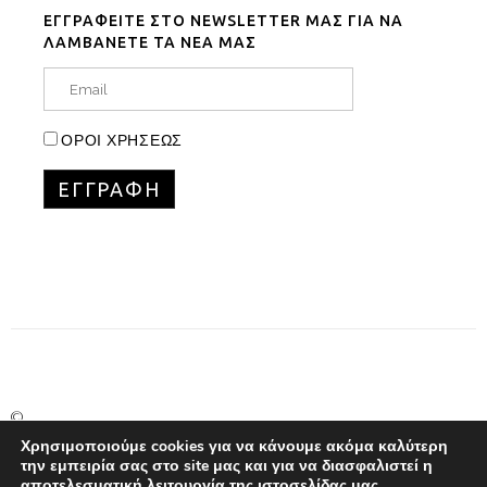
ΕΓΓΡΑΦΕΙΤΕ ΣΤΟ NEWSLETTER ΜΑΣ ΓΙΑ ΝΑ
ΛΑΜΒΑΝΕΤΕ ΤΑ ΝΕΑ ΜΑΣ
ΟΡΟΙ ΧΡΗΣΕΩΣ
©
Copyright
Χρησιμοποιούμε cookies για να κάνουμε ακόμα καλύτερη
την εμπειρία σας στο site μας και για να διασφαλιστεί η
Marinet
αποτελεσματική λειτουργία της ιστοσελίδας μας.