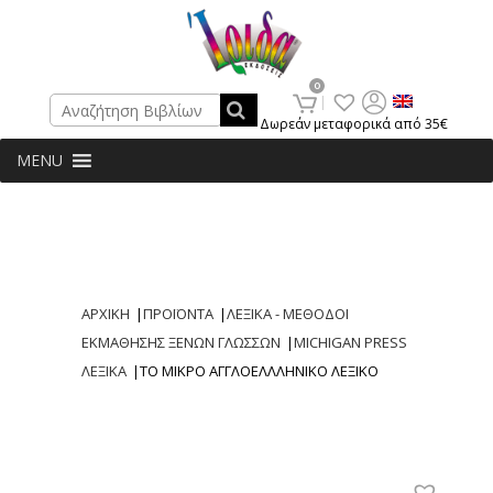
Search
0
Δωρεάν μεταφορικά από 35€
MENU
ΑΡΧΙΚΗ
|
ΠΡΟΪΟΝΤΑ
|
ΛΕΞΙΚΑ - ΜΕΘΟΔΟΙ
ΕΚΜΑΘΗΣΗΣ ΞΕΝΩΝ ΓΛΩΣΣΩΝ
|
MICHIGAN PRESS
ΛΕΞΙΚΑ
|
ΤΟ ΜΙΚΡΟ ΑΓΓΛΟΕΛΛΛΗΝΙΚΟ ΛΕΞΙΚΟ