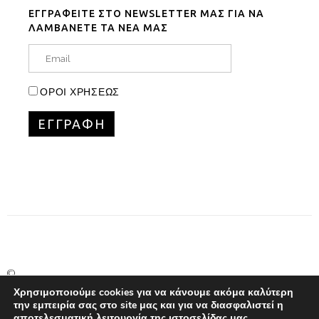
ΕΓΓΡΑΦΕΙΤΕ ΣΤΟ NEWSLETTER ΜΑΣ ΓΙΑ ΝΑ
ΛΑΜΒΑΝΕΤΕ ΤΑ ΝΕΑ ΜΑΣ
ΟΡΟΙ ΧΡΗΣΕΩΣ
©
Copyright
Χρησιμοποιούμε cookies για να κάνουμε ακόμα καλύτερη
την εμπειρία σας στο site μας και για να διασφαλιστεί η
Marinet
αποτελεσματική λειτουργία της ιστοσελίδας μας.