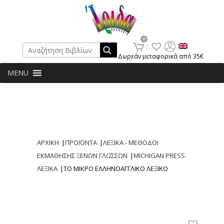
Search
0
Δωρεάν μεταφορικά από 35€
MENU
ΑΡΧΙΚΗ
|
ΠΡΟΪΟΝΤΑ
|
ΛΕΞΙΚΑ - ΜΕΘΟΔΟΙ
ΕΚΜΑΘΗΣΗΣ ΞΕΝΩΝ ΓΛΩΣΣΩΝ
|
MICHIGAN PRESS
ΛΕΞΙΚΑ
|
ΤΟ ΜΙΚΡΟ ΕΛΛΗΝΟΑΓΓΛΙΚΟ ΛΕΞΙΚΟ