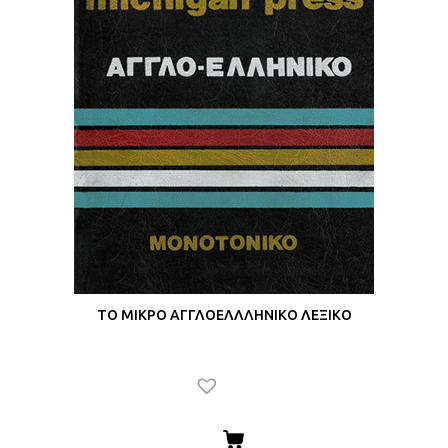
ΤΟ ΜΙΚΡΟ ΑΓΓΛΟΕΛΛΛΗΝΙΚΟ ΛΕΞΙΚΟ