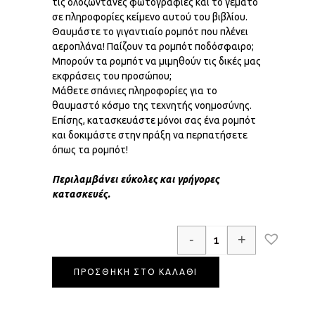
τις ολοζώντανες φωτογραφίες και το γεμάτο
σε πληροφορίες κείμενο αυτού του βιβλίου.
Θαυμάστε το γιγαντιαίο ρομπότ που πλένει
αεροπλάνα! Παίζουν τα ρομπότ ποδόσφαιρο;
Μπορούν τα ρομπότ να μιμηθούν τις δικές μας
εκφράσεις του προσώπου;
Μάθετε σπάνιες πληροφορίες για το
θαυμαστό κόσμο της τεχνητής νοημοσύνης.
Επίσης, κατασκευάστε μόνοι σας ένα ρομπότ
και δοκιμάστε στην πράξη να περπατήσετε
όπως τα ρομπότ!
Περιλαμβάνει εύκολες και γρήγορες
κατασκευές.
-
+
ΠΡΟΣΘΗΚΗ ΣΤΟ ΚΑΛΑΘΙ