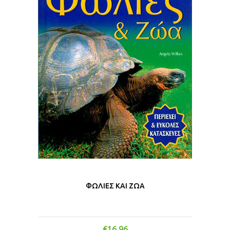
ΦΩΛΙΕΣ ΚΑΙ ΖΩΑ
€
16.96