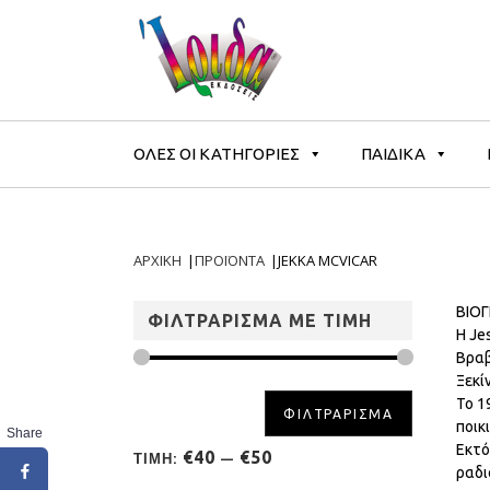
ΟΛΕΣ ΟΙ ΚΑΤΗΓΟΡΙΕΣ
ΠΑΙΔΙΚΑ
ΑΡΧΙΚΗ
|
ΠΡΟΪΟΝΤΑ
|
JEKKA MCVICAR
ΒΙΟ
ΦΙΛΤΡΑΡΙΣΜΑ ΜΕ ΤΙΜΗ
Η Je
Βραβ
Ξεκί
Το 1
ΦΙΛΤΡΑΡΙΣΜΑ
ποικ
Share
Εκτό
€40
€50
ΤΙΜΗ:
—
ραδι