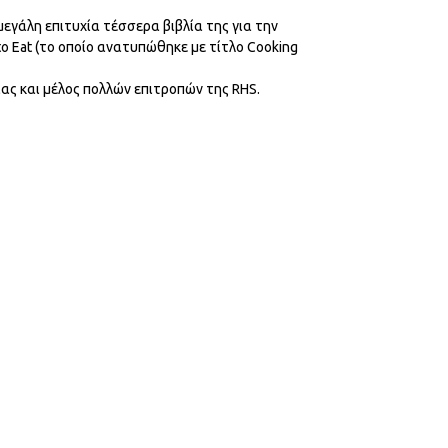
μεγάλη επιτυχία τέσσερα βιβλία της για την
to Eat (το οποίο ανατυπώθηκε με τίτλο Cooking
ίας και μέλος πολλών επιτροπών της RHS.