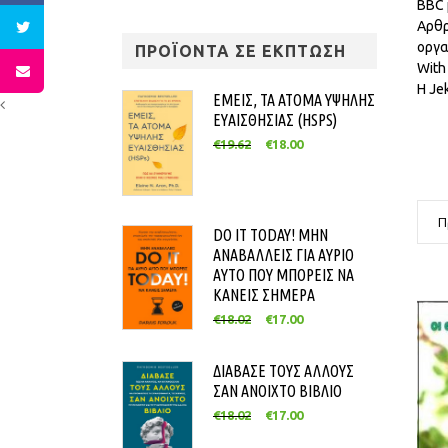
BBC 
Αρθρ
οργα
ΠΡΟΪΟΝΤΑ ΣΕ ΕΚΠΤΩΣΗ
With
Η Je
ΕΜΕΙΣ, ΤΑ ΑΤΟΜΑ ΥΨΗΛΗΣ
ΕΥΑΙΣΘΗΣΙΑΣ (HSPS)
€
19.62
€
18.00
Π
DO IT TODAY! ΜΗΝ
ΑΝΑΒΑΛΛΕΙΣ ΓΙΑ ΑΥΡΙΟ
ΑΥΤΟ ΠΟΥ ΜΠΟΡΕΙΣ ΝΑ
ΚΑΝΕΙΣ ΣΗΜΕΡΑ
€
18.02
€
17.00
ΔΙΑΒΑΣΕ ΤΟΥΣ ΑΛΛΟΥΣ
ΣΑΝ ΑΝΟΙΧΤΟ ΒΙΒΛΙΟ
€
18.02
€
17.00