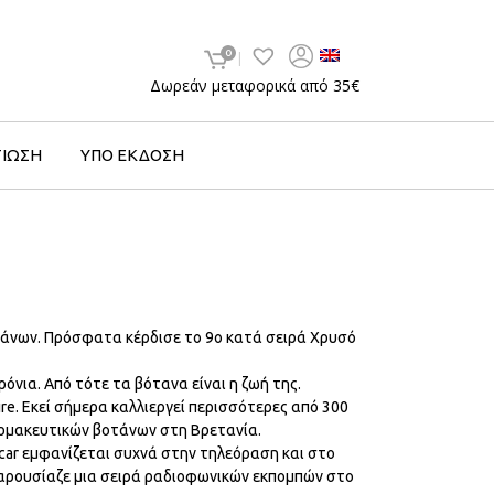
0
Δωρεάν μεταφορικά από 35€
ΤΙΩΣΗ
ΥΠΟ ΕΚΔΟΣΗ
βοτάνων. Πρόσφατα κέρδισε το 9ο κατά σειρά Χρυσό
χρόνια. Από τότε τα βότανα είναι η ζωή της.
re. Εκεί σήμερα καλλιεργεί περισσότερες από 300
φαρμακευτικών βοτάνων στη Βρετανία.
car εμφανίζεται συχνά στην τηλεόραση και στο
 παρουσίαζε μια σειρά ραδιοφωνικών εκπομπών στο