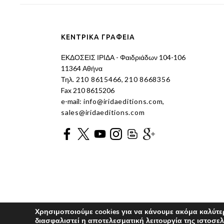
ΚΕΝΤΡΙΚΑ ΓΡΑΦΕΙΑ
ΕΚΔΟΣΕΙΣ ΙΡΙΔΑ - Φαιδριάδων 104-106
11364 Αθήνα
Τηλ.
210 8615466
,
210 8668356
Fax 210 8615206
e-mail:
info@iridaeditions.com
,
sales@iridaeditions.com
Χρησιμοποιούμε cookies για να κάνουμε ακόμα καλύτερη
διασφαλιστεί η αποτελεσματική λειτουργία της ιστοσελ