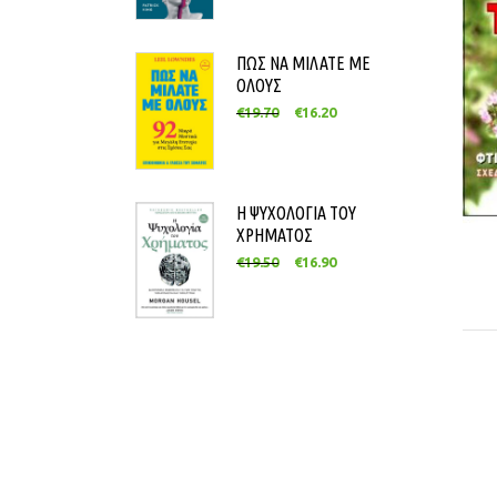
ΠΩΣ ΝΑ ΜΙΛΑΤΕ ΜΕ
ΟΛΟΥΣ
€
19.70
€
16.20
Η ΨΥΧΟΛΟΓΙΑ ΤΟΥ
ΧΡΗΜΑΤΟΣ
€
19.50
€
16.90