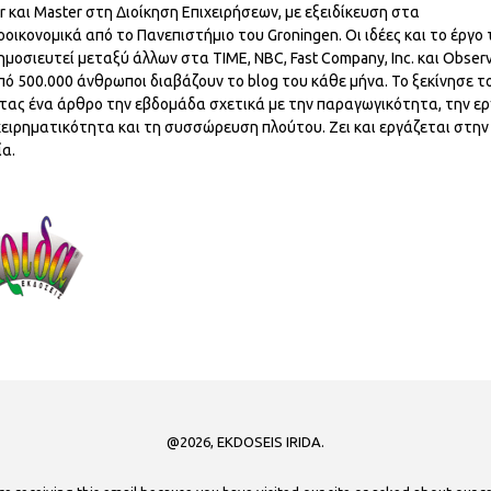
r και Master στη Διοίκηση Επιχειρήσεων, με εξειδίκευση στα
οικονομικά από το Πανεπιστήμιο του Groningen. Οι ιδέες και το έργο 
ημοσιευτεί μεταξύ άλλων στα TIME, NBC, Fast Company, Inc. και Observ
ό 500.000 άνθρωποι διαβάζουν το blog του κάθε μήνα. Το ξεκίνησε το
ας ένα άρθρο την εβδομάδα σχετικά με την παραγωγικότητα, την ερ
χειρηματικότητα και τη συσσώρευση πλούτου. Ζει και εργάζεται στην
α.
@2026, EKDOSEIS IRIDA.