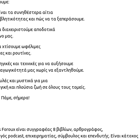
ουμε:
είναι τα συνηθέστερα αίτια
βλητικότητας και πώς να τα ξεπεράσουμε.
α διαχειριστούμε αποδοτικά
νο μας.
α χτίσουμε ωφέλιμες
ες και ρουτίνες.
ηγικές και τεχνικές για να αυξήσουμε
αγωγικότητά μας χωρίς να εξαντληθούμε.
υλές και μυστικά για μια
γική και πλούσια ζωή σε όλους τους τομείς.
; Πάμε, σήμερα!
s Foroux είναι συγγραφέας 8 βιβλίων, αρθρογράφος,
γός podcast, επιχειρηματίας, σύμβουλος και επενδυτής. Είναι κάτοχος