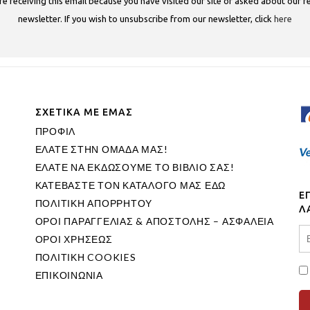
re receiving this email because you have visited our site or asked about our r
newsletter. If you wish to unsubscribe from our newsletter, click
here
ΣΧΕΤΙΚΑ ΜΕ ΕΜΑΣ
ΠΡΟΦΙΛ
ΕΛΑΤΕ ΣΤΗΝ ΟΜΑΔΑ ΜΑΣ!
ΕΛΑΤΕ ΝΑ ΕΚΔΩΣΟΥΜΕ ΤΟ ΒΙΒΛΙΟ ΣΑΣ!
ΚΑΤΕΒΑΣΤΕ ΤΟΝ ΚΑΤΑΛΟΓΟ ΜΑΣ ΕΔΩ
Ε
ΠΟΛΙΤΙΚΗ ΑΠΟΡΡΗΤΟΥ
Λ
ΟΡΟΙ ΠΑΡΑΓΓΕΛΙΑΣ & ΑΠΟΣΤΟΛΗΣ – ΑΣΦΑΛΕΙΑ
ΟΡΟΙ ΧΡΗΣΕΩΣ
ΠΟΛΙΤΙΚΗ COOKIES
ΕΠΙΚΟΙΝΩΝΙΑ