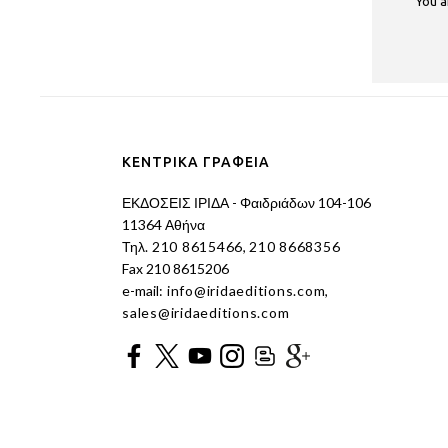
You a
ΚΕΝΤΡΙΚΑ ΓΡΑΦΕΙΑ
ΕΚΔΟΣΕΙΣ ΙΡΙΔΑ - Φαιδριάδων 104-106
11364 Αθήνα
Τηλ.
210 8615466
,
210 8668356
Fax 210 8615206
e-mail:
info@iridaeditions.com
,
sales@iridaeditions.com