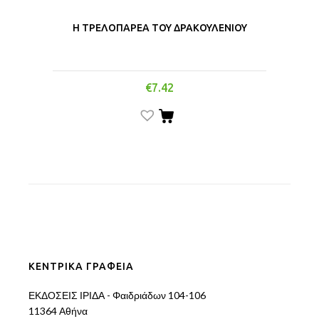
Η ΤΡΕΛΟΠΑΡΕΑ ΤΟΥ ΔΡΑΚΟΥΛΕΝΙΟΥ
€
7.42
ΚΕΝΤΡΙΚΑ ΓΡΑΦΕΙΑ
ΕΚΔΟΣΕΙΣ ΙΡΙΔΑ - Φαιδριάδων 104-106
11364 Αθήνα