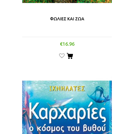
ΦΩΛΙΕΣ ΚΑΙ ΖΩΑ
€
16.96