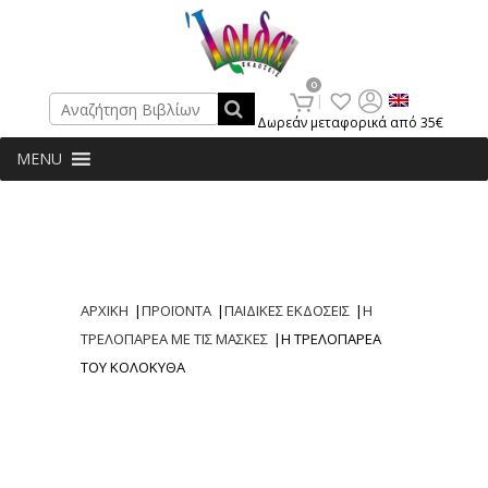
Search
0
Δωρεάν μεταφορικά από 35€
MENU
ΑΡΧΙΚΗ
|
ΠΡΟΪΟΝΤΑ
|
ΠΑΙΔΙΚΕΣ ΕΚΔΟΣΕΙΣ
|
Η
ΤΡΕΛΟΠΑΡΕΑ ΜΕ ΤΙΣ ΜΑΣΚΕΣ
|
Η ΤΡΕΛΟΠΑΡΕΑ
ΤΟΥ ΚΟΛΟΚΥΘΑ