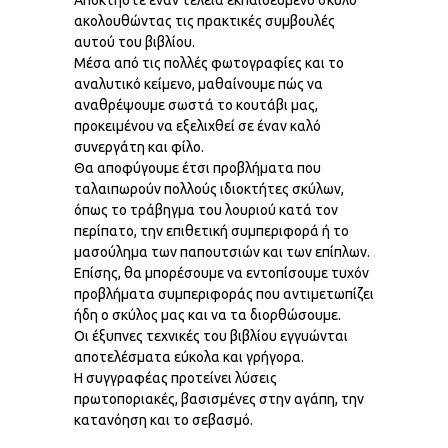
Αποκτήστε έναν τέλεια εκπαιδευμένο σκύλο
ακολουθώντας τις πρακτικές συμβουλές
αυτού του βιβλίου.
Μέσα από τις πολλές φωτογραφίες και το
αναλυτικό κείμενο, μαθαίνουμε πώς να
αναθρέψουμε σωστά το κουτάβι μας,
προκειμένου να εξελιχθεί σε έναν καλό
συνεργάτη και φίλο.
Θα αποφύγουμε έτσι προβλήματα που
ταλαιπωρούν πολλούς ιδιοκτήτες σκύλων,
όπως το τράβηγμα του λουριού κατά τον
περίπατο, την επιθετική συμπεριφορά ή το
μασούλημα των παπουτσιών και των επίπλων.
Επίσης, θα μπορέσουμε να εντοπίσουμε τυχόν
προβλήματα συμπεριφοράς που αντιμετωπίζει
ήδη ο σκύλος μας και να τα διορθώσουμε.
Οι έξυπνες τεχνικές του βιβλίου εγγυώνται
αποτελέσματα εύκολα και γρήγορα.
Η συγγραφέας προτείνει λύσεις
πρωτοποριακές, βασισμένες στην αγάπη, την
κατανόηση και το σεβασμό.