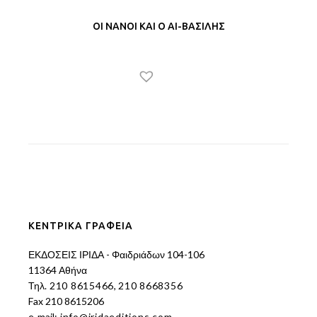
ΟΙ ΝΑΝΟΙ ΚΑΙ Ο ΑΙ-ΒΑΣΙΛΗΣ
ΚΕΝΤΡΙΚΑ ΓΡΑΦΕΙΑ
ΕΚΔΟΣΕΙΣ ΙΡΙΔΑ - Φαιδριάδων 104-106
11364 Αθήνα
Τηλ.
210 8615466
,
210 8668356
Fax 210 8615206
e-mail:
info@iridaeditions.com
,