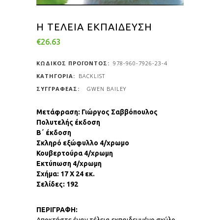
Η ΤΕΛΕΙΑ ΕΚΠΑΙΔΕΥΣΗ
€
26.63
ΚΩΔΙΚΟΣ ΠΡΟΪΟΝΤΟΣ:
978-960-7926-23-4
ΚΑΤΗΓΟΡΙΑ:
BACKLIST
GWEN BAILEY
Μετάφραση: Γιώργος Σαββόπουλος
Πολυτελής έκδοση
Β΄ έκδοση
Σκληρό εξώφυλλο 4/χρωμο
Κουβερτούρα 4/χρωμη
Εκτύπωση 4/χρωμη
Σχήμα: 17 Χ 24 εκ.
Σελίδες: 192
ΠΕΡΙΓΡΑΦΗ: