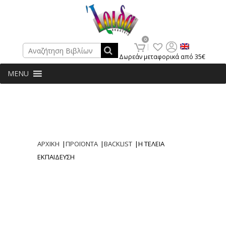
Search
0
Δωρεάν μεταφορικά από 35€
MENU
ΑΡΧΙΚΗ
|
ΠΡΟΪΟΝΤΑ
|
BACKLIST
|
Η ΤΕΛΕΙΑ
ΕΚΠΑΙΔΕΥΣΗ