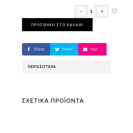
-
+
ΠΡΟΣΘΗΚΗ ΣΤΟ ΚΑΛΑΘΙ
Share
Share
Mail
ΠΕΡΙΣΣΟΤΕΡΑ
ΣΧΕΤΙΚΑ ΠΡΟΪΟΝΤΑ