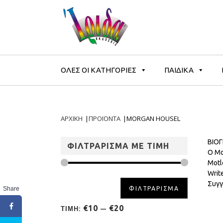
ΟΛΕΣ ΟΙ ΚΑΤΗΓΟΡΙΕΣ
ΠΑΙΔΙΚΑ
ΑΡΧΙΚΗ
|
ΠΡΟΪΟΝΤΑ
|
MORGAN HOUSEL
ΒΙΟ
ΦΙΛΤΡΑΡΙΣΜΑ ΜΕ ΤΙΜΗ
Ο Mo
Motl
Writ
Συγγ
Share
ΦΙΛΤΡΑΡΙΣΜΑ
€10
€20
ΤΙΜΗ:
—