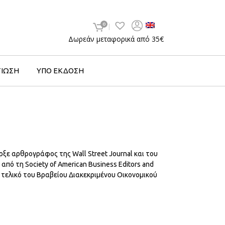
0
Δωρεάν μεταφορικά από 35€
ΤΙΩΣΗ
ΥΠΟ ΕΚΔΟΣΗ
ήρξε αρθρογράφος της Wall Street Journal και του
από τη Society of American Business Editors and
ν τελικό του Βραβείου Διακεκριμένου Οικονομικού