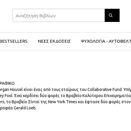
Search
BESTSELLERS
ΝΕΕΣ ΕΚΔΟΣΕΙΣ
ΨΥΧΟΛΟΓΙΑ - ΑΥΤΟΒΕΛ
ΓΡΑΦΙΚΟ
rgan Housel είναι ένας από τους εταίρους του Collaborative Fund. Υπ
ey Fool. Έχει κερδίσει δύο φορές το Βραβείο Καλύτερου Επιχειρηματία 
ers, το Βραβείο Σίντεϊ της New York Times και έφτασε δύο φορές στο
ραφέα Gerald Loeb.