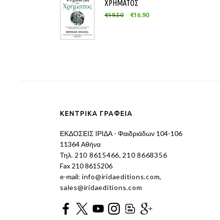
ΧΡΗΜΑΤΟΣ
€
19.50
€
16.90
ΚΕΝΤΡΙΚΑ ΓΡΑΦΕΙΑ
ΕΚΔΟΣΕΙΣ ΙΡΙΔΑ - Φαιδριάδων 104-106
11364 Αθήνα
Τηλ.
210 8615466
,
210 8668356
Fax 210 8615206
e-mail:
info@iridaeditions.com
,
sales@iridaeditions.com