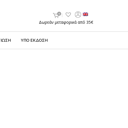
0
Δωρεάν μεταφορικά από 35€
ΤΙΩΣΗ
ΥΠΟ ΕΚΔΟΣΗ