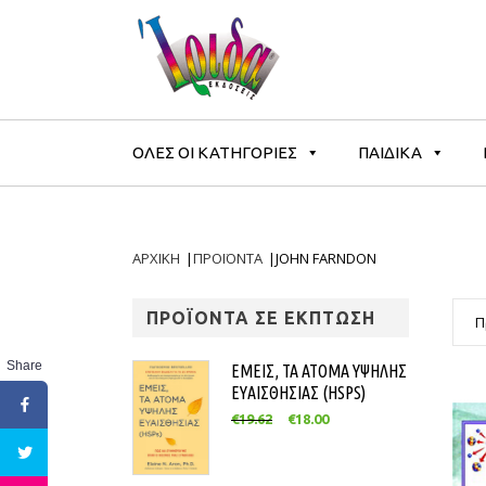
ΟΛΕΣ ΟΙ ΚΑΤΗΓΟΡΙΕΣ
ΠΑΙΔΙΚΑ
ΑΡΧΙΚΗ
|
ΠΡΟΪΟΝΤΑ
|
JOHN FARNDON
ΠΡΟΪΟΝΤΑ ΣΕ ΕΚΠΤΩΣΗ
Π
Share
ΕΜΕΙΣ, ΤΑ ΑΤΟΜΑ ΥΨΗΛΗΣ
ΕΥΑΙΣΘΗΣΙΑΣ (HSPS)
€
19.62
€
18.00