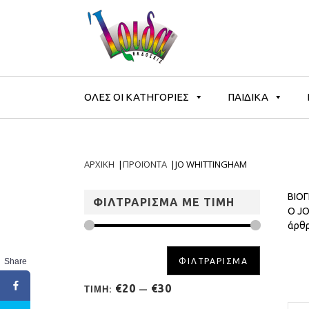
ΟΛΕΣ ΟΙ ΚΑΤΗΓΟΡΙΕΣ
ΠΑΙΔΙΚΑ
ΑΡΧΙΚΗ
|
ΠΡΟΪΟΝΤΑ
|
JO WHITTINGHAM
ΒΙΟ
ΦΙΛΤΡΑΡΙΣΜΑ ΜΕ ΤΙΜΗ
Ο JO
άρθρ
Share
ΦΙΛΤΡΑΡΙΣΜΑ
€20
€30
ΤΙΜΗ:
—