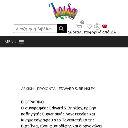
Search
0
Δωρεάν μεταφορικά από 35€
MENU
ΑΡΧΙΚΗ
|
ΠΡΟΪΟΝΤΑ
|
EDWARD S. BRINKLEY
ΒΙΟΓΡΑΦΙΚΟ
Ο συγγραφέας Edward S. Brinkley, πρώην
καθηγητής Ευρωπαϊκής Λογοτεχνίας και
Κινηματογράφου στο Πανεπιστήμιο της
Βιρτζίνια, είναι φυσιοδίφης και διοργανώνει