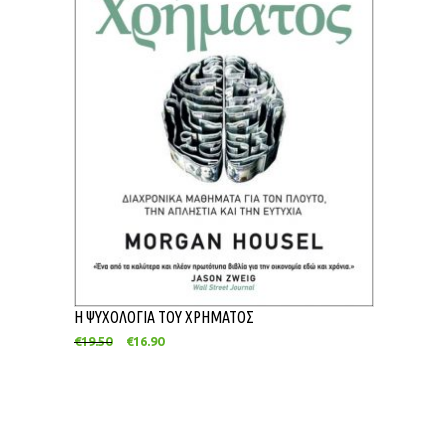
Η ΨΥΧΟΛΟΓΙΑ ΤΟΥ ΧΡΗΜΑΤΟΣ
€
19.50
€
16.90