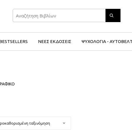
Search
BESTSELLERS
ΝΕΕΣ ΕΚΔΟΣΕΙΣ
ΨΥΧΟΛΟΓΙΑ - ΑΥΤΟΒΕΛ
ΓΡΑΦΙΚΟ
ροκαθορισμένη ταξινόμηση