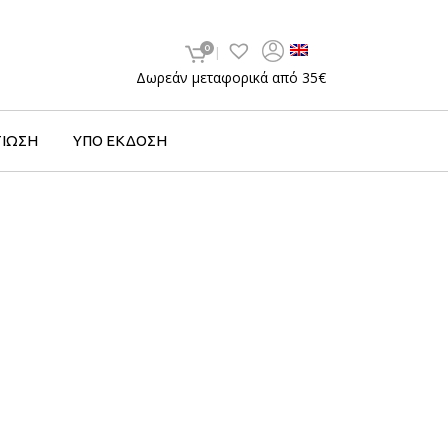
0
Δωρεάν μεταφορικά από 35€
ΤΙΩΣΗ
ΥΠΟ ΕΚΔΟΣΗ