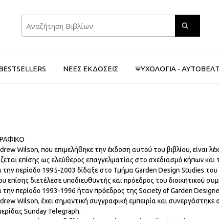
Search
BESTSELLERS
ΝΕΕΣ ΕΚΔΟΣΕΙΣ
ΨΥΧΟΛΟΓΙΑ - ΑΥΤΟΒΕΛ
ΓΡΑΦΙΚΟ
drew Wilson, που επιμελήθηκε την έκδοση αυτού του βιβλίου, είναι λέ
ζεται επίσης ως ελεύθερος επαγγελματίας στο σχεδιασμό κήπων και 
 την περίοδο 1995-2003 δίδαξε στο Τμήμα Garden Design Studies του 
ου επίσης διετέλεσε υποδιευθυντής και πρόεδρος του διοικητικού συμ
 την περίοδο 1993-1996 ήταν πρόεδρος της Society of Garden Designe
drew Wilson, έχει σημαντική συγγραφική εμπειρία και συνεργάστηκε σε 
ερίδας Sunday Telegraph.