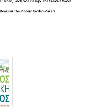
d Garden, Landscape Design, The Creative Water
 Book και The Modern Garden Makers.