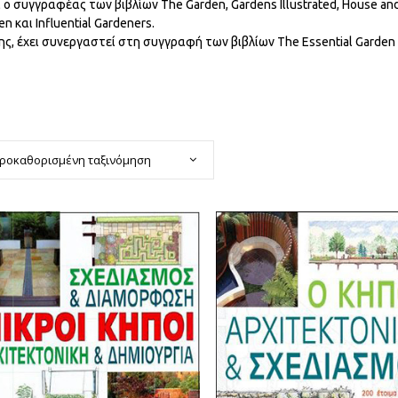
ι ο συγγραφέας των βιβλίων The Garden, Gardens Illustrated, House an
en και Influential Gardeners.
ης, έχει συνεργαστεί στη συγγραφή των βιβλίων The Essential Garden
ροκαθορισμένη ταξινόμηση