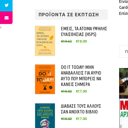
Είνα
Gard
Επίσ
ΠΡΟΪΟΝΤΑ ΣΕ ΕΚΠΤΩΣΗ
ΕΜΕΙΣ, ΤΑ ΑΤΟΜΑ ΥΨΗΛΗΣ
ΕΥΑΙΣΘΗΣΙΑΣ (HSPS)
€
19.62
€
18.00
Π
DO IT TODAY! ΜΗΝ
ΑΝΑΒΑΛΛΕΙΣ ΓΙΑ ΑΥΡΙΟ
ΑΥΤΟ ΠΟΥ ΜΠΟΡΕΙΣ ΝΑ
ΚΑΝΕΙΣ ΣΗΜΕΡΑ
€
18.02
€
17.00
ΔΙΑΒΑΣΕ ΤΟΥΣ ΑΛΛΟΥΣ
ΣΑΝ ΑΝΟΙΧΤΟ ΒΙΒΛΙΟ
€
18.02
€
17.00