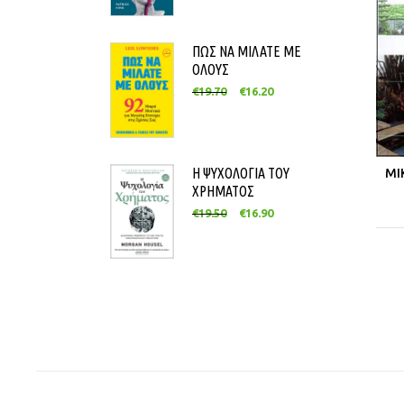
ΠΩΣ ΝΑ ΜΙΛΑΤΕ ΜΕ
ΟΛΟΥΣ
€
19.70
€
16.20
Η ΨΥΧΟΛΟΓΙΑ ΤΟΥ
ΜΙ
ΧΡΗΜΑΤΟΣ
€
19.50
€
16.90